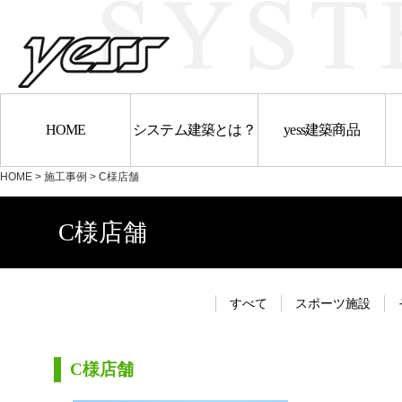
HOME
システム建築とは？
yess建築商品
HOME
>
施工事例
> C様店舗
C様店舗
すべて
スポーツ施設
C様店舗